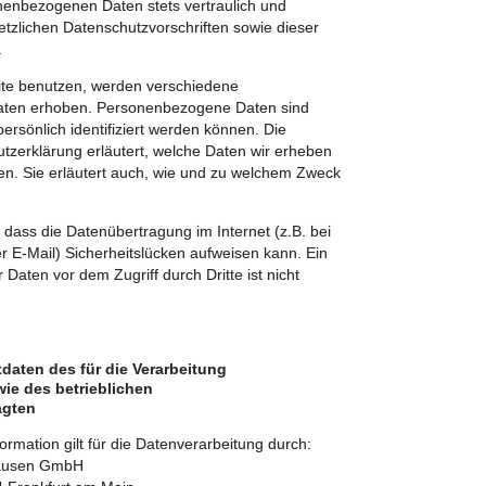
nenbezogenen Daten stets vertraulich und
tzlichen Datenschutzvorschriften sowie dieser
.
te benutzen, werden verschiedene
ten erhoben. Personenbezogene Daten sind
ersönlich identifiziert werden können. Die
tzerklärung erläutert, welche Daten wir erheben
zen. Sie erläutert auch, wie und zu welchem Zweck
 dass die Datenübertragung im Internet (z.B. bei
 E-Mail) Sicherheitslücken aufweisen kann. Ein
 Daten vor dem Zugriff durch Dritte ist nicht
daten des für die Verarbeitung
wie des betrieblichen
agten
rmation gilt für die Datenverarbeitung durch:
hausen GmbH