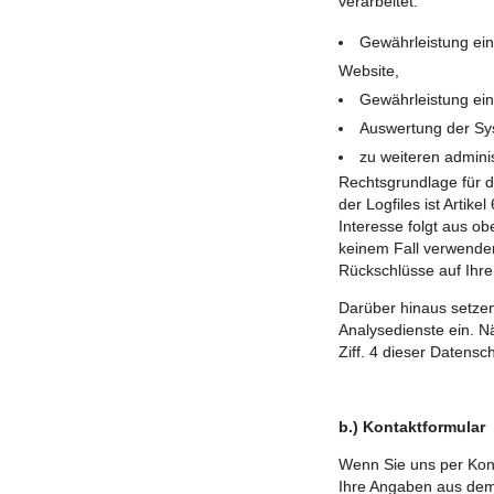
verarbeitet:
Gewährleistung ei
Website,
Gewährleistung ein
Auswertung der Sys
zu weiteren admini
Rechtsgrundlage für 
der Logfiles ist Artike
Interesse folgt aus o
keinem Fall verwende
Rückschlüsse auf Ihre
Darüber hinaus setze
Analysedienste ein. N
Ziff. 4 dieser Datensc
b.) Kontaktformular
Wenn Sie uns per Kon
Ihre Angaben aus dem 