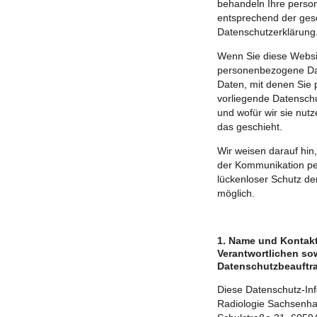
behandeln Ihre perso
entsprechend der gese
Datenschutzerklärung
Wenn Sie diese Websi
personenbezogene Da
Daten, mit denen Sie p
vorliegende Datenschu
und wofür wir sie nut
das geschieht.
Wir weisen darauf hin,
der Kommunikation per
lückenloser Schutz der
möglich.
1. Name und Kontakt
Verantwortlichen so
Datenschutzbeauftr
Diese Datenschutz-Info
Radiologie Sachsen