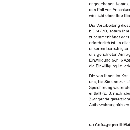
angegebenen Kontaktd
den Fall von Anschlus
wir nicht ohne Ihre Ein
Die Verarbeitung diese
b DSGVO, sofern Ihre 
zusammenhängt oder 
erforderlich ist. In al
unserem berechtigten 
uns gerichteten Anfrag
Einwilligung (Art. 6 A
die Einwilligung ist jed
Die von Ihnen im Kont
uns, bis Sie uns zur L
Speicherung widerruf
entfällt (z. B. nach a
Zwingende gesetzlic
Aufbewahrungsfristen 
c.) Anfrage per E-Mai