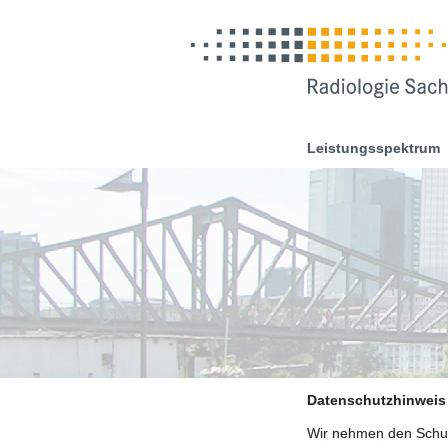
Leistungsspektrum
Datenschutzhinweis
Wir nehmen den Schut