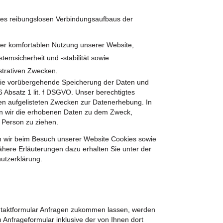
nes reibungslosen Verbindungsaufbaus der
er komfortablen Nutzung unserer Website,
temsicherheit und -stabilität sowie
strativen Zwecken.
die vorübergehende Speicherung der Daten und
l 6 Absatz 1 lit. f DSGVO. Unser berechtigtes
ben aufgelisteten Zwecken zur Datenerhebung. In
n wir die erhobenen Daten zu dem Zweck,
 Person zu ziehen.
n wir beim Besuch unserer Website Cookies sowie
ähere Erläuterungen dazu erhalten Sie unter der
hutzerklärung.
taktformular Anfragen zukommen lassen, werden
Anfrageformular inklusive der von Ihnen dort