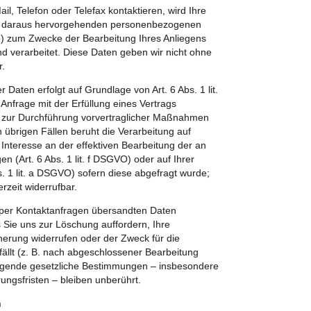
l, Telefon oder Telefax kontaktieren, wird Ihre
ler daraus hervorgehenden personenbezogenen
) zum Zwecke der Bearbeitung Ihres Anliegens
nd verarbeitet. Diese Daten geben wir nicht ohne
r.
r Daten erfolgt auf Grundlage von Art. 6 Abs. 1 lit.
Anfrage mit der Erfüllung eines Vertrags
zur Durchführung vorvertraglicher Maßnahmen
len übrigen Fällen beruht die Verarbeitung auf
Interesse an der effektiven Bearbeitung der an
en (Art. 6 Abs. 1 lit. f DSGVO) oder auf Ihrer
bs. 1 lit. a DSGVO) sofern diese abgefragt wurde;
erzeit widerrufbar.
 per Kontaktanfragen übersandten Daten
s Sie uns zur Löschung auffordern, Ihre
cherung widerrufen oder der Zweck für die
ällt (z. B. nach abgeschlossener Bearbeitung
ingende gesetzliche Bestimmungen – insbesondere
ungsfristen – bleiben unberührt.
n