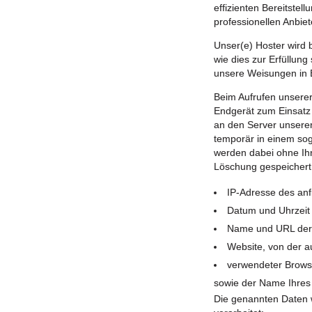
effizienten Bereitste
professionellen Anbiete
Unser(e) Hoster wird 
wie dies zur Erfüllung 
unsere Weisungen in 
Beim Aufrufen unsere
Endgerät zum Einsat
an den Server unsere
temporär in einem sog
werden dabei ohne Ihr
Löschung gespeichert
IP-Adresse des an
Datum und Uhrzeit 
Name und URL der 
Website, von der au
verwendeter Brows
sowie der Name Ihres
Die genannten Daten 