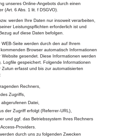
llung unseres Online-Angebots durch einen
r (Art. 6 Abs. 1 lit. f DSGVO).
bzw. werden Ihre Daten nur insoweit verarbeiten,
seiner Leistungspflichten erforderlich ist und
Bezug auf diese Daten befolgen.
r WEB-Seite werden durch den auf Ihrem
z kommenden Browser automatisch Informationen
r Website gesendet. Diese Informationen werden
. Logfile gespeichert. Folgende Informationen
 Zutun erfasst und bis zur automatisierten
:
fragenden Rechners,
des Zugriffs,
abgerufenen Datei,
s der Zugriff erfolgt (Referrer-URL),
er und ggf. das Betriebssystem Ihres Rechners
 Access-Providers.
werden durch uns zu folgenden Zwecken