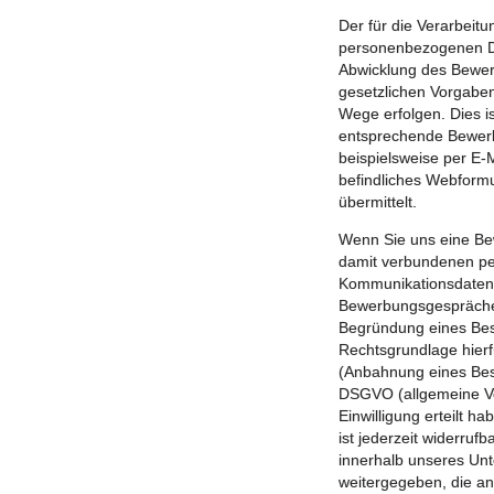
Der für die Verarbeitu
personenbezogenen D
Abwicklung des Bewer
gesetzlichen Vorgaben
Wege erfolgen. Dies i
entsprechende Bewerb
beispielsweise per E-M
befindliches Webformu
übermittelt.
Wenn Sie uns eine Be
damit verbundenen pe
Kommunikationsdaten
Bewerbungsgesprächen 
Begründung eines Besc
Rechtsgrundlage hier
(Anbahnung eines Besch
DSGVO (allgemeine Ve
Einwilligung erteilt ha
ist jederzeit widerru
innerhalb unseres Un
weitergegeben, die an