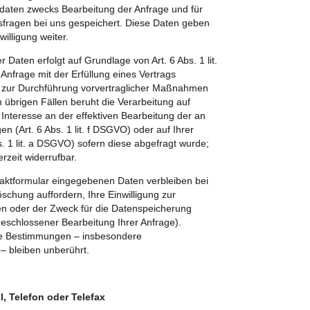
aten zwecks Bearbeitung der Anfrage und für
sfragen bei uns gespeichert. Diese Daten geben
willigung weiter.
r Daten erfolgt auf Grundlage von Art. 6 Abs. 1 lit.
Anfrage mit der Erfüllung eines Vertrags
zur Durchführung vorvertraglicher Maßnahmen
len übrigen Fällen beruht die Verarbeitung auf
Interesse an der effektiven Bearbeitung der an
en (Art. 6 Abs. 1 lit. f DSGVO) oder auf Ihrer
bs. 1 lit. a DSGVO) sofern diese abgefragt wurde;
erzeit widerrufbar.
aktformular eingegebenen Daten verbleiben bei
öschung auffordern, Ihre Einwilligung zur
en oder der Zweck für die Datenspeicherung
bgeschlossener Bearbeitung Ihrer Anfrage).
he Bestimmungen – insbesondere
– bleiben unberührt.
l, Telefon oder Telefax