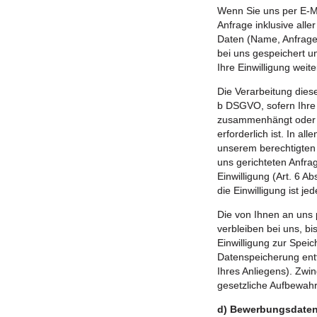
Wenn Sie uns per E-Mai
Anfrage inklusive al
Daten (Name, Anfrage
bei uns gespeichert u
Ihre Einwilligung weite
Die Verarbeitung diese
b DSGVO, sofern Ihre 
zusammenhängt oder 
erforderlich ist. In al
unserem berechtigten 
uns gerichteten Anfrag
Einwilligung (Art. 6 A
die Einwilligung ist jed
Die von Ihnen an uns
verbleiben bei uns, bi
Einwilligung zur Spei
Datenspeicherung entf
Ihres Anliegens). Zw
gesetzliche Aufbewahr
d) Bewerbungsdate