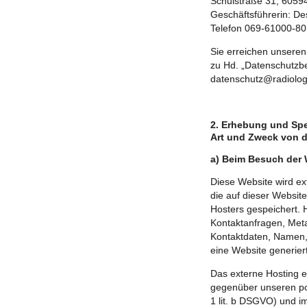
Schulstraße 31, 6059
Geschäftsführerin: De
Telefon 069-61000-80
Sie erreichen unseren
zu Hd. „Datenschutzbe
datenschutz@radiolo
2. Erhebung und Sp
Art und Zweck von 
a) Beim Besuch der 
Diese Website wird e
die auf dieser Websit
Hosters gespeichert. 
Kontaktanfragen, Met
Kontaktdaten, Namen, 
eine Website generier
Das externe Hosting e
gegenüber unseren po
1 lit. b DSGVO) und i